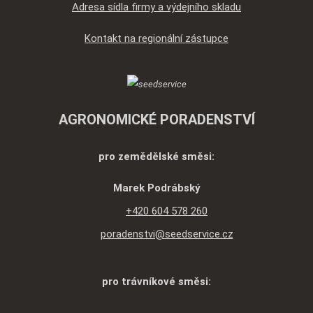
Adresa sídla firmy a výdejního skladu
Kontakt na regionální zástupce
AGRONOMICKÉ PORADENSTVÍ
pro zemědělské směsi:
Marek Podrábský
+420 604 578 260
poradenstvi@seedservice.cz
pro trávníkové směsi: