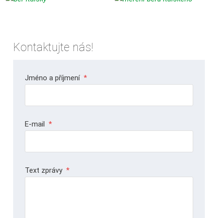
Kontaktujte nás!
Jméno a příjmení
*
E-mail
*
Text zprávy
*