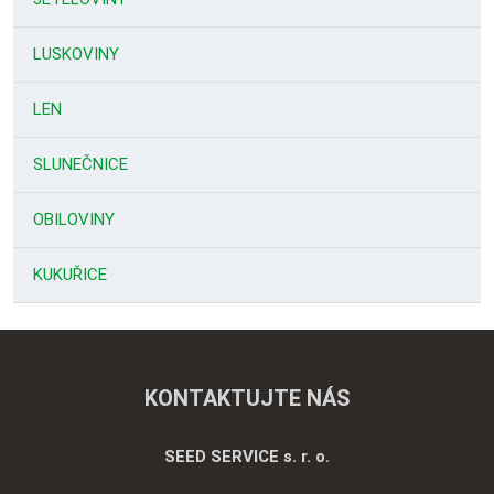
LUSKOVINY
LEN
SLUNEČNICE
OBILOVINY
KUKUŘICE
KONTAKTUJTE NÁS
SEED SERVICE s. r. o.