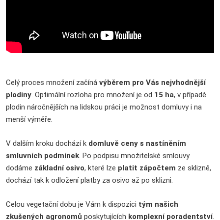
Celý proces množení začíná
výběrem pro Vás nejvhodnější
plodiny
. Optimální rozloha pro množení je od
15 ha
, v případě
plodin náročnějších na lidskou práci je možnost domluvy i na
menší výměře.
V dalším kroku dochází k
domluvě ceny s nastíněním
smluvních podmínek
. Po podpisu množitelské smlouvy
dodáme
základní osivo
, které lze
platit zápočtem
ze sklizně,
dochází tak k odložení platby za osivo až po sklizni.
Celou vegetační dobu je Vám k dispozici
tým našich
zkušených agronomů
poskytujících
komplexní poradentství
.