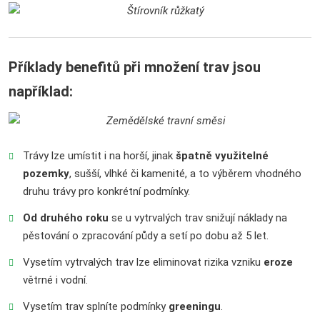
Příklady benefitů při množení trav jsou
například:
Trávy lze umístit i na horší, jinak
špatně využitelné
pozemky
, sušší, vlhké či kamenité, a to výběrem vhodného
druhu trávy pro konkrétní podmínky.
Od druhého roku
se u vytrvalých trav snižují náklady na
pěstování o zpracování půdy a setí po dobu až 5 let.
Vysetím vytrvalých trav lze eliminovat rizika vzniku
eroze
větrné i vodní.
Vysetím trav splníte podmínky
greeningu
.