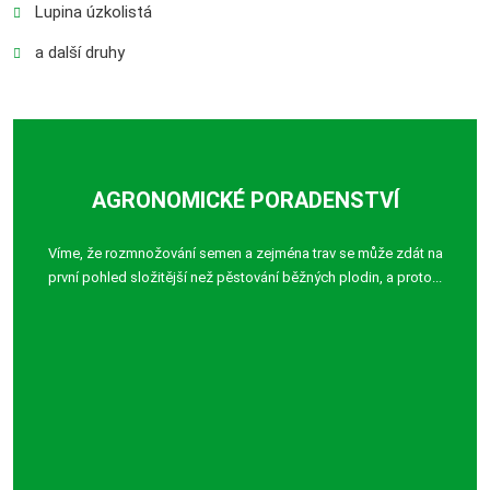
Lupina úzkolistá
a další druhy
AGRONOMICKÉ PORADENSTVÍ
Víme, že rozmnožování semen a zejména trav se může zdát na
první pohled složitější než pěstování běžných plodin, a proto...