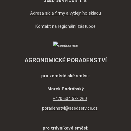
SEED SERVICE s. r. o.
Adresa sídla firmy a výdejního skladu
Kontakt na regionální zástupce
AGRONOMICKÉ PORADENSTVÍ
pro zemědělské směsi:
Marek Podrábský
+420 604 578 260
poradenstvi@seedservice.cz
pro trávníkové směsi: