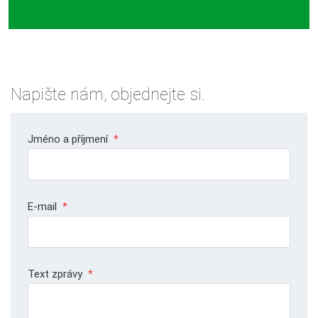
Napište nám, objednejte si.
Jméno a příjmení
*
E-mail
*
Text zprávy
*