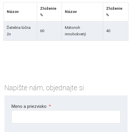
Zloženie
Zloženie
Názov
Názov
%
%
Ďatelina lúčna
Mätonoh
60
40
2n
mnohokvetý
Napíšte nám, objednajte si
Meno a priezvisko
*