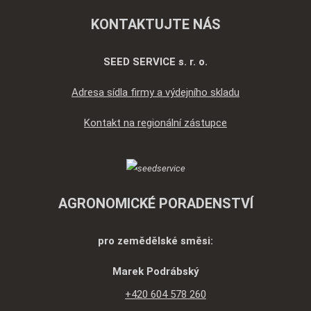
odeslat.
KONTAKTUJTE NÁS
SEED SERVICE s. r. o.
Adresa sídla firmy a výdejního skladu
Kontakt na regionální zástupce
AGRONOMICKÉ PORADENSTVÍ
pro zemědělské směsi:
Marek Podrábský
+420 604 578 260