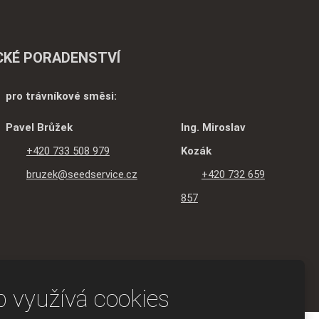
KÉ PORADENSTVÍ
pro trávníkové směsi:
Pavel Brůžek
Ing. Miroslav
+420 733 508 979
Kozák
bruzek@seedservice.cz
+420 732 659
857
 využívá cookies