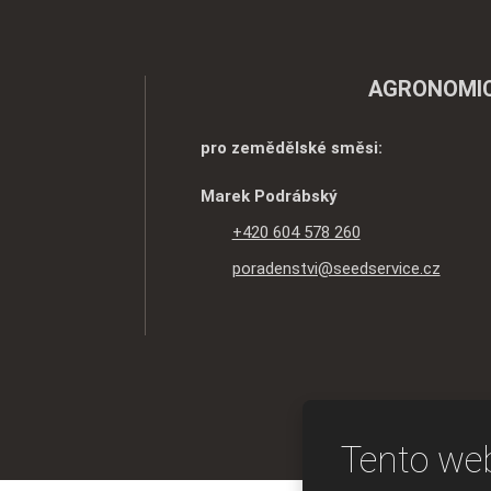
AGRONOMIC
pro zemědělské směsi:
Marek Podrábský
+420 604 578 260
poradenstvi@seedservice.cz
Tento web