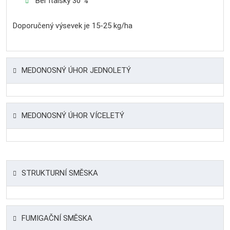
Bér italský 30 %
Doporučený výsevek je 15-25 kg/ha
MEDONOSNÝ ÚHOR JEDNOLETÝ
MEDONOSNÝ ÚHOR VÍCELETÝ
STRUKTURNÍ SMĚSKA
FUMIGAČNÍ SMĚSKA