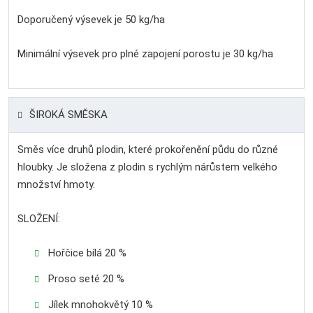
Doporučený výsevek je 50 kg/ha
Minimální výsevek pro plné zapojení porostu je 30 kg/ha
ŠIROKÁ SMĚSKA
Směs více druhů plodin, které prokořenění půdu do různé
hloubky. Je složena z plodin s rychlým nárůstem velkého
množství hmoty.
SLOŽENÍ:
Hořčice bílá 20 %
Proso seté 20 %
Jílek mnohokvětý 10 %