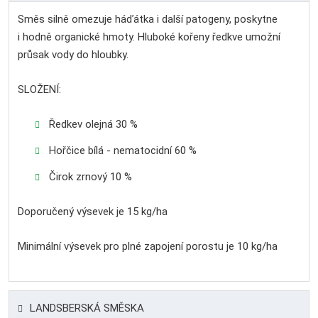
Směs silně omezuje háďátka i další patogeny, poskytne
i hodně organické hmoty. Hluboké kořeny ředkve umožní
průsak vody do hloubky.
SLOŽENÍ:
Ředkev olejná 30 %
Hořčice bílá - nematocidní 60 %
Čirok zrnový 10 %
Doporučený výsevek je 15 kg/ha
Minimální výsevek pro plné zapojení porostu je 10 kg/ha
LANDSBERSKÁ SMĚSKA