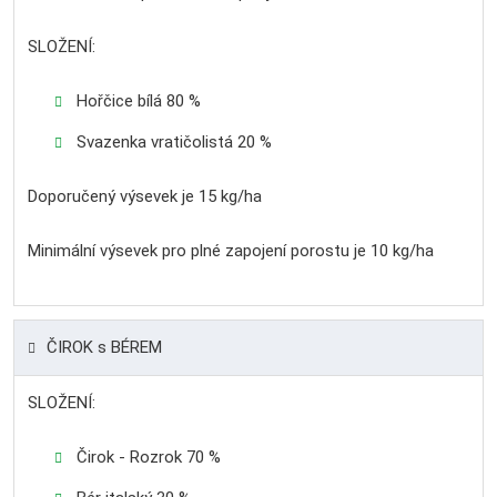
SLOŽENÍ:
Hořčice bílá 80 %
Svazenka vratičolistá 20 %
Doporučený výsevek je 15 kg/ha
Minimální výsevek pro plné zapojení porostu je 10 kg/ha
ČIROK s BÉREM
SLOŽENÍ:
Čirok - Rozrok 70 %