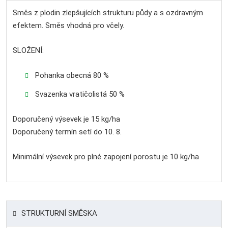
Směs z plodin zlepšujících strukturu půdy a s ozdravným
efektem. Směs vhodná pro včely.
SLOŽENÍ:
Pohanka obecná 80 %
Svazenka vratičolistá 50 %
Doporučený výsevek je 15 kg/ha
Doporučený termín setí do 10. 8.
Minimální výsevek pro plné zapojení porostu je 10 kg/ha
STRUKTURNÍ SMĚSKA