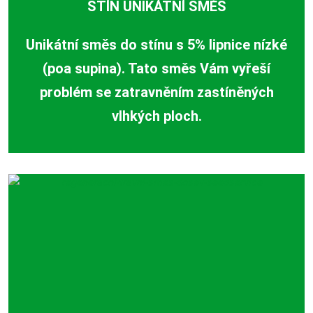
STÍN UNIKÁTNÍ SMĚS
Unikátní směs do stínu s 5% lipnice nízké
(poa supina). Tato směs Vám vyřeší
problém se zatravněním zastíněných
vlhkých ploch.