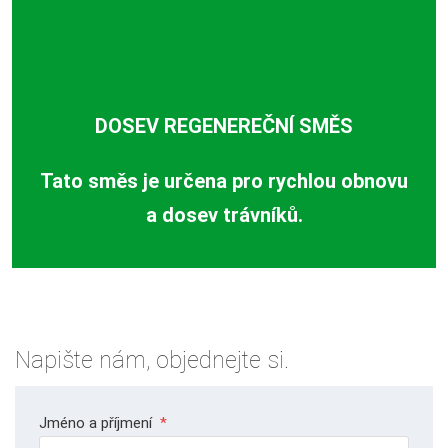
DOSEV REGENEREČNÍ SMĚS
Tato směs je určena pro rychlou obnovu
a dosev trávníků.
Napište nám, objednejte si.
Jméno a příjmení
*