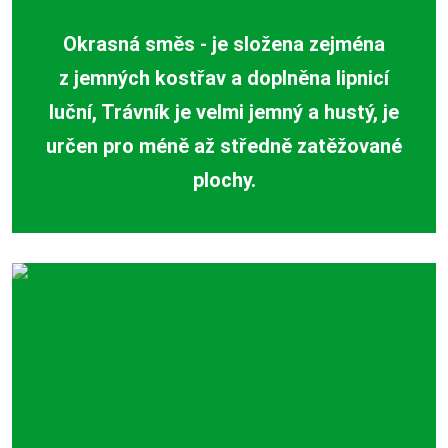
Okrasná směs - je složena zejména
z jemných kostřav a doplněna lipnicí
luční, Trávník je velmi jemný a hustý, je
určen pro méně až středně zatěžované
plochy.