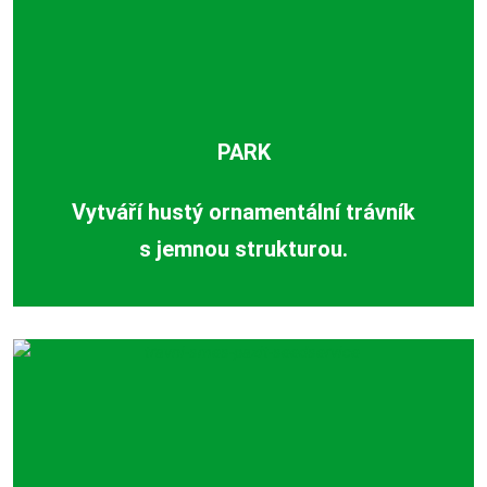
PARK
Vytváří hustý ornamentální trávník
s jemnou strukturou.