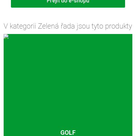
Přejít do e-shopu
V kategorii Zelená řada jsou tyto produkty
GOLF