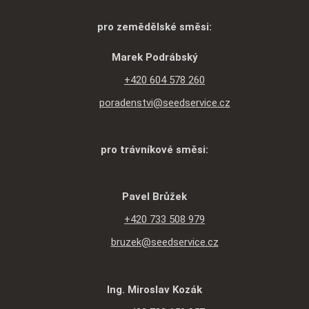
pro zemědělské směsi:
Marek Podrábský
+420 604 578 260
poradenstvi@seedservice.cz
pro trávníkové směsi:
Pavel Brůžek
+420 733 508 979
bruzek@seedservice.cz
Ing. Miroslav Kozák