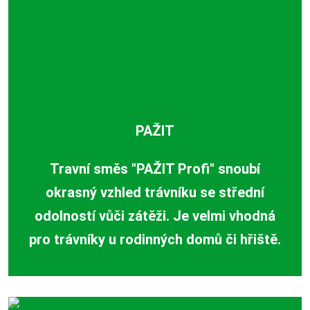
PAŽIT
Travní směs "PAŽIT Profi" snoubí
okrasný vzhled trávníku se střední
odolností vůči zátěži. Je velmi vhodná
pro trávníky u rodinných domů či hřiště.