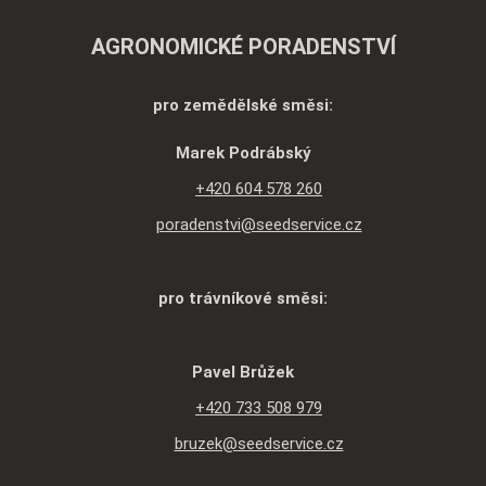
AGRONOMICKÉ PORADENSTVÍ
pro zemědělské směsi:
Marek Podrábský
+420 604 578 260
poradenstvi@seedservice.cz
pro trávníkové směsi:
Pavel Brůžek
+420 733 508 979
bruzek@seedservice.cz