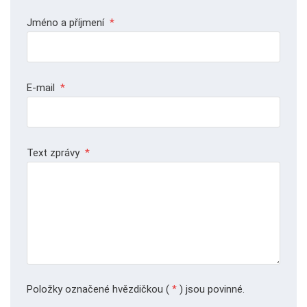
Jméno a příjmení
*
E-mail
*
Text zprávy
*
Položky označené hvězdičkou (
*
) jsou povinné.