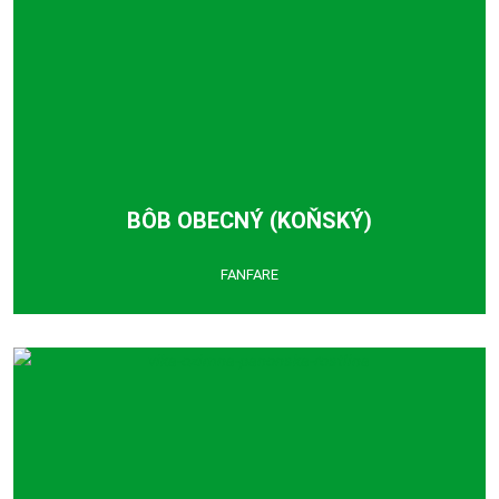
BÔB OBECNÝ (KOŇSKÝ)
FANFARE