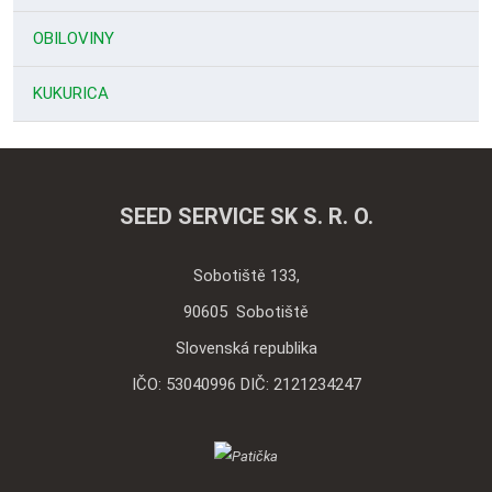
OBILOVINY
KUKURICA
SEED SERVICE SK S. R. O.
Sobotiště 133,
90605 Sobotiště
Slovenská republika
IČO: 53040996 DIČ: 2121234247