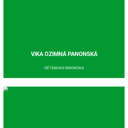
VIKA OZIMNÁ PANONSKÁ
DĚTENICKÁ PANONSKÁ