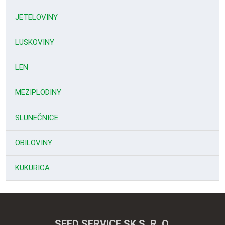
JETELOVINY
LUSKOVINY
LEN
MEZIPLODINY
SLUNEČNICE
OBILOVINY
KUKURICA
SEED SERVICE SK S. R. O.