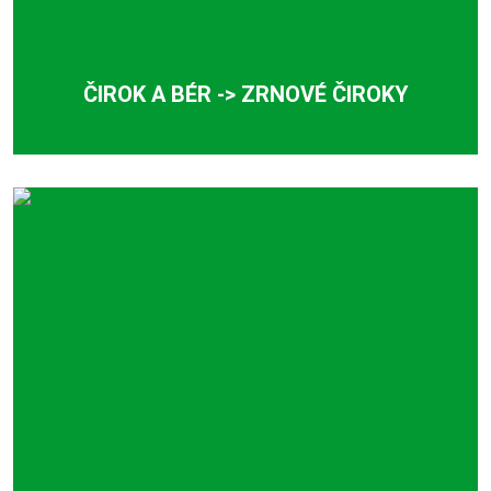
ČIROK A BÉR -> ZRNOVÉ ČIROKY