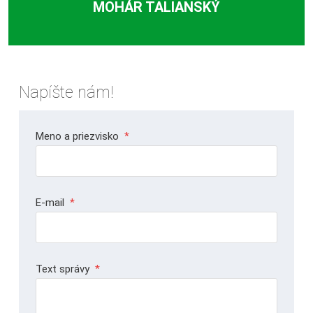
MOHÁR TALIANSKÝ
Napíšte nám!
Meno a priezvisko
*
E-mail
*
Text správy
*