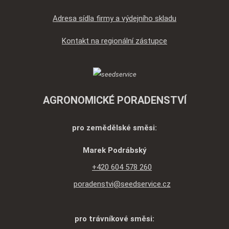
Adresa sídla firmy a výdejního skladu
Kontakt na regionální zástupce
AGRONOMICKÉ PORADENSTVÍ
pro zemědělské směsi:
Marek Podrábský
+420 604 578 260
poradenstvi@seedservice.cz
pro trávníkové směsi: