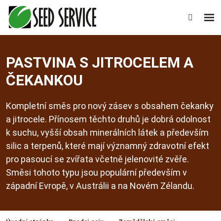
Rozb
Vyhledáv
men
PASTVINA S JITROCELEM A
ČEKANKOU
Kompletní směs pro nový zásev s obsahem čekanky
a jitrocele. Přínosem těchto druhů je dobrá odolnost
k suchu, vyšší obsah minerálních látek a především
silic a terpenů, které mají významný zdravotní efekt
pro pasoucí se zvířata včetně jelenovité zvěře.
Směsi tohoto typu jsou populární především v
západní Evropě, v Austrálii a na Novém Zélandu.