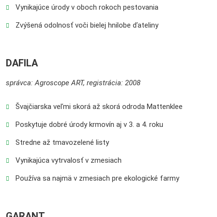
Vynikajúce úrody v oboch rokoch pestovania
Zvýšená odolnosť voči bielej hnilobe ďateliny
DAFILA
správca: Agroscope ART, registrácia: 2008
Švajčiarska veľmi skorá až skorá odroda Mattenklee
Poskytuje dobré úrody krmovín aj v 3. a 4. roku
Stredne až tmavozelené listy
Vynikajúca vytrvalosť v zmesiach
Používa sa najmä v zmesiach pre ekologické farmy
GARANT