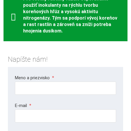
použiť inokulanty na rýchlu tvorbu
koreňových hľúz a vysokú aktivitu
nitrogenázy. Tým sa podporí vývoj koreňov
a rast rastlín a zároveň sa zníži potreba
hnojenia dusíkom.
Napíšte nám!
Meno a priezvisko
*
E-mail
*