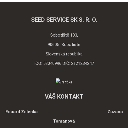
SEED SERVICE SK S. R. O.
Sobotiště 133,
90605 Sobotiště
Slovenská republika
IČO: 53040996 DIČ: 2121234247
VÁŠ KONTAKT
Eduard Zelenka Zuzana
Tomanová