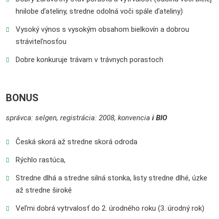
hnilobe ďateliny, stredne odolná voči spále ďateliny)
Vysoký výnos s vysokým obsahom bielkovín a dobrou
stráviteľnosťou
Dobre konkuruje trávam v trávnych porastoch
BONUS
správca: selgen, registrácia: 2008, konvencia
i BIO
Česká skorá až stredne skorá odroda
Rýchlo rastúca,
Stredne dlhá a stredne silná stonka, listy stredne dlhé, úzke
až stredne široké
Veľmi dobrá vytrvalosť do 2. úrodného roku (3. úrodný rok)