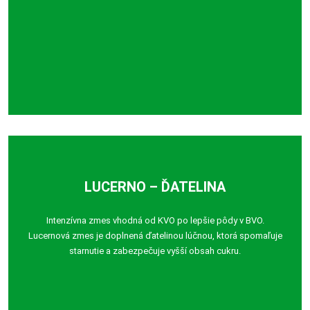
LUCERNO – ĎATELINA
Intenzívna zmes vhodná od KVO po lepšie pôdy v BVO.
Lucernová zmes je doplnená ďatelinou lúčnou, ktorá spomaľuje
starnutie a zabezpečuje vyšší obsah cukru.