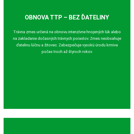
OBNOVA TTP – BEZ ĎATELINY
Trávna zmes určená na obnovu intenzívne hnojených lúk alebo
na zakladanie dočasných trávnych porastov. Zmes neobsahuje
ďatelinu lúčnu a žitovec. Zabezpečuje vysokú úrodu krmiva
počas troch až štyroch rokov.