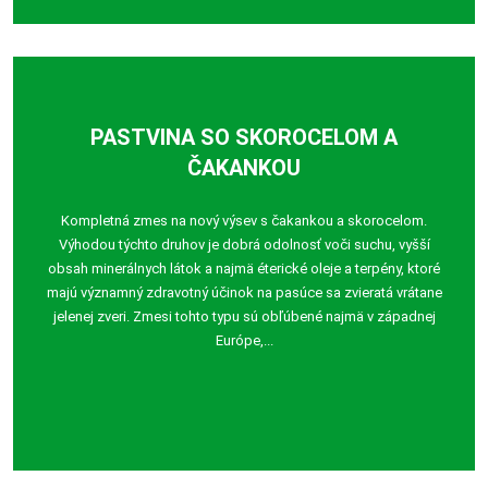
PASTVINA SO SKOROCELOM A
ČAKANKOU
Kompletná zmes na nový výsev s čakankou a skorocelom.
Výhodou týchto druhov je dobrá odolnosť voči suchu, vyšší
obsah minerálnych látok a najmä éterické oleje a terpény, ktoré
majú významný zdravotný účinok na pasúce sa zvieratá vrátane
jelenej zveri. Zmesi tohto typu sú obľúbené najmä v západnej
Európe,...