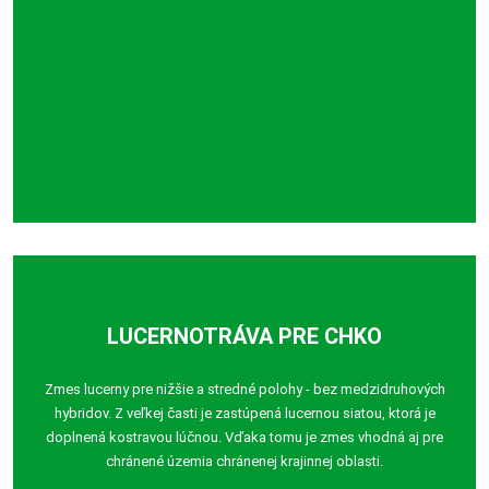
LUCERNOTRÁVA PRE CHKO
Zmes lucerny pre nižšie a stredné polohy - bez medzidruhových
hybridov. Z veľkej časti je zastúpená lucernou siatou, ktorá je
doplnená kostravou lúčnou. Vďaka tomu je zmes vhodná aj pre
chránené územia chránenej krajinnej oblasti.