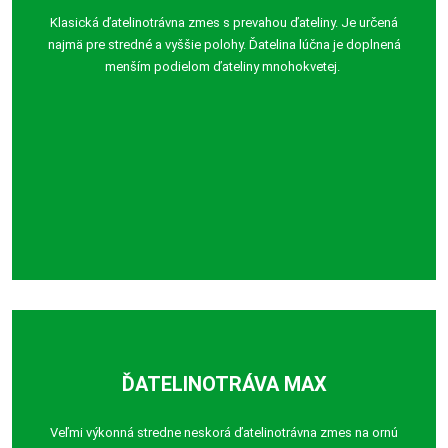
Klasická ďatelinotrávna zmes s prevahou ďateliny. Je určená
najmä pre stredné a vyššie polohy. Ďatelina lúčna je doplnená
menším podielom ďateliny mnohokvetej.
ĎATELINOTRÁVA MAX
Veľmi výkonná stredne neskorá ďatelinotrávna zmes na ornú