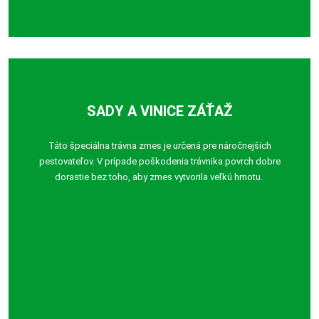
SADY A VINICE ZÁŤAŽ
Táto špeciálna trávna zmes je určená pre náročnejších
pestovateľov. V prípade poškodenia trávnika povrch dobre
dorastie bez toho, aby zmes vytvorila veľkú hmotu.