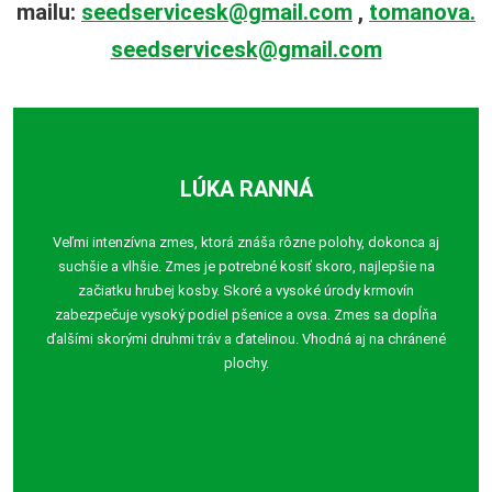
mailu:
seedservicesk@gmail.com
,
tomanova.
seedservicesk@gmail.com
LÚKA RANNÁ
Veľmi intenzívna zmes, ktorá znáša rôzne polohy, dokonca aj
suchšie a vlhšie. Zmes je potrebné kosiť skoro, najlepšie na
začiatku hrubej kosby. Skoré a vysoké úrody krmovín
zabezpečuje vysoký podiel pšenice a ovsa. Zmes sa dopĺňa
ďalšími skorými druhmi tráv a ďatelinou. Vhodná aj na chránené
plochy.