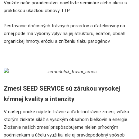
Využite naše poradenstvo, navštívte semináre alebo akciu s
praktickou ukážkou obnovy TTP.
Pestovanie dočasných trávnych porastov a ďatelinoviny na
ornej pôde má výborný vplyv na jej štruktúru, edafon, obsah
organickej hmoty, eróziu a zníženiu tlaku patogénov.
Zmesi SEED SERVICE sú zárukou vysokej
kŕmnej kvality a intenzity
V našej ponuke nájdete trávne a ďatelinotrávne zmesi, vďaka
ktorým získate siláž s vysokým obsahom bielkovín a energie.
Zloženie našich zmesí prispôsobujeme nielen prírodným
podmienkam a účelu využitia, ale aj pravdepodobný spôsob