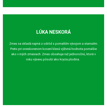
LÚKA NESKORÁ
Zmes sa skladá najmä z odrôd s pomalším vývojom a starnutím.
Preto pri oneskorenom kosení klesá výživná hodnota pomalšie
ako v iných zmesiach. Zmes obsahuje raž jednoročnú, ktorá v
roku výsevu pôsobí ako krycia plodina.