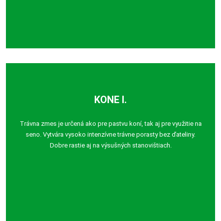
KONE I.
Trávna zmes je určená ako pre pastvu koní, tak aj pre využitie na
seno. Vytvára vysoko intenzívne trávne porasty bez ďateliny.
Dobre rastie aj na výsušných stanovištiach.