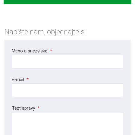
Napíšte nám, objednajte si
Meno a priezvisko
*
E-mail
*
Text správy
*