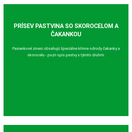
PRÍSEV PASTVINA SO SKOROCELOM A
ČAKANKOU
Pasienkové zmesi obsahujú špeciálne kŕmne odrody čakanky a
skorocelu - pozri opis pastvy s týmito druhmi.